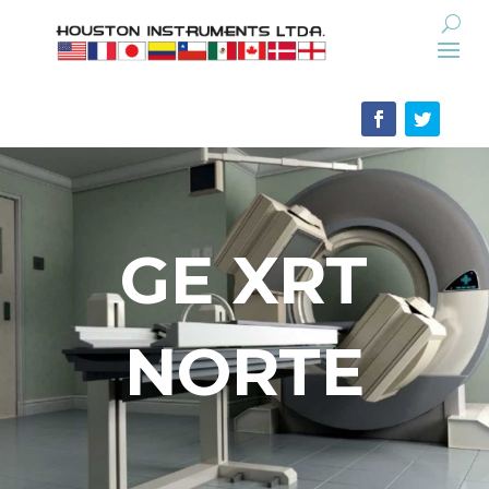
GE XRT
NORTE